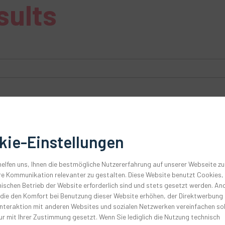
sults
kie-Einstellungen
elfen uns, Ihnen die bestmögliche Nutzererfahrung auf unserer Webseite zu
e Kommunikation relevanter zu gestalten. Diese Website benutzt Cookies, 
ischen Betrieb der Website erforderlich sind und stets gesetzt werden. An
 die den Komfort bei Benutzung dieser Website erhöhen, der Direktwerbung
Interaktion mit anderen Websites und sozialen Netzwerken vereinfachen sol
r mit Ihrer Zustimmung gesetzt. Wenn Sie lediglich die Nutzung technisch