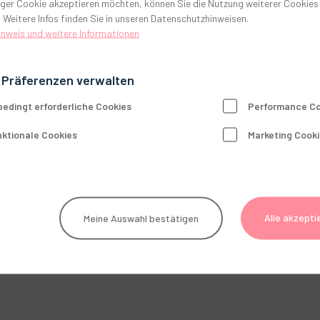
ger Cookie akzeptieren möchten, können Sie die Nutzung weiterer Cookies
 Weitere Infos finden Sie in unseren Datenschutzhinweisen.
inweis und weitere Informationen
 Präferenzen verwalten
edingt erforderliche Cookies
Performance Co
ktionale Cookies
Marketing Cook
Alle akzepti
Meine Auswahl bestätigen