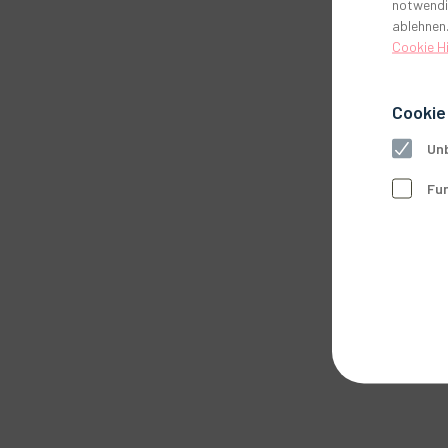
notwendi
ablehnen.
Cookie H
Cookie
Unb
Fun