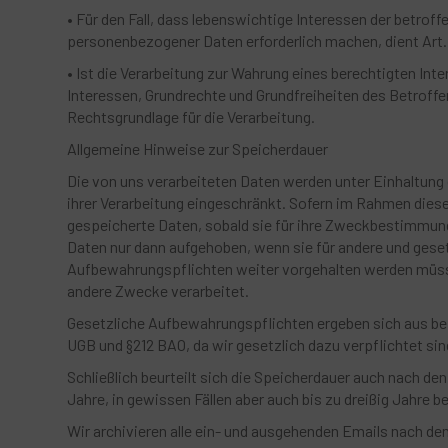
• Für den Fall, dass lebenswichtige Interessen der betrof
personenbezogener Daten erforderlich machen, dient Art. 6
• Ist die Verarbeitung zur Wahrung eines berechtigten In
Interessen, Grundrechte und Grundfreiheiten des Betroffene
Rechtsgrundlage für die Verarbeitung.
Allgemeine Hinweise zur Speicherdauer
Die von uns verarbeiteten Daten werden unter Einhaltung 
ihrer Verarbeitung eingeschränkt. Sofern im Rahmen diese
gespeicherte Daten, sobald sie für ihre Zweckbestimmun
Daten nur dann aufgehoben, wenn sie für andere und geset
Aufbewahrungspflichten weiter vorgehalten werden müssen.
andere Zwecke verarbeitet.
Gesetzliche Aufbewahrungspflichten ergeben sich aus bei
UGB und §212 BAO, da wir gesetzlich dazu verpflichtet si
Schließlich beurteilt sich die Speicherdauer auch nach de
Jahre, in gewissen Fällen aber auch bis zu dreißig Jahre 
Wir archivieren alle ein- und ausgehenden Emails nach 