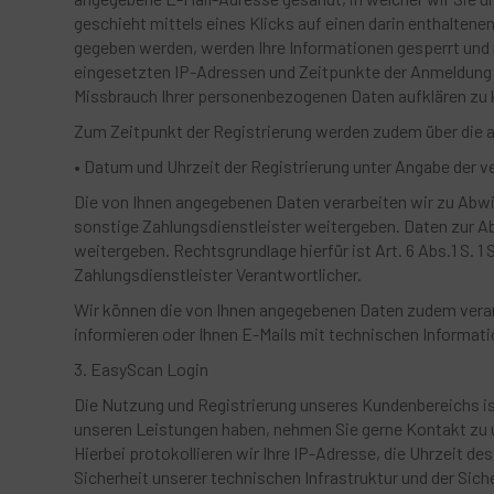
geschieht mittels eines Klicks auf einen darin enthaltenen
gegeben werden, werden Ihre Informationen gesperrt und n
eingesetzten IP-Adressen und Zeitpunkte der Anmeldung 
Missbrauch Ihrer personenbezogenen Daten aufklären zu kön
Zum Zeitpunkt der Registrierung werden zudem über die a
• Datum und Uhrzeit der Registrierung unter Angabe der 
Die von Ihnen angegebenen Daten verarbeiten wir zu Abwi
sonstige Zahlungsdienstleister weitergeben. Daten zur 
weitergeben. Rechtsgrundlage hierfür ist Art. 6 Abs.1 S. 1 S
Zahlungsdienstleister Verantwortlicher.
Wir können die von Ihnen angegebenen Daten zudem verar
informieren oder Ihnen E-Mails mit technischen Informa
3. EasyScan Login
Die Nutzung und Registrierung unseres Kundenbereichs i
unseren Leistungen haben, nehmen Sie gerne Kontakt zu u
Hierbei protokollieren wir Ihre IP-Adresse, die Uhrzeit d
Sicherheit unserer technischen Infrastruktur und der Sic