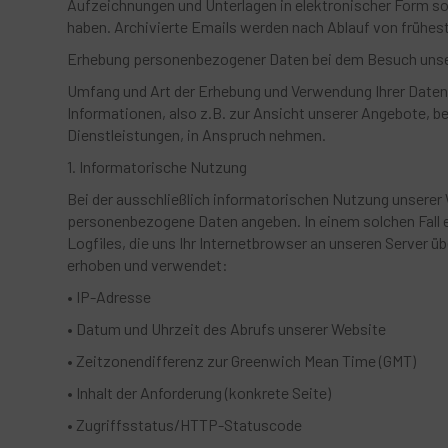
Aufzeichnungen und Unterlagen in elektronischer Form so
haben. Archivierte Emails werden nach Ablauf von frühes
Erhebung personenbezogener Daten bei dem Besuch uns
Umfang und Art der Erhebung und Verwendung Ihrer Daten 
Informationen, also z.B. zur Ansicht unserer Angebote, 
Dienstleistungen, in Anspruch nehmen.
1. Informatorische Nutzung
Bei der ausschließlich informatorischen Nutzung unserer W
personenbezogene Daten angeben. In einem solchen Fall e
Logfiles, die uns Ihr Internetbrowser an unseren Server 
erhoben und verwendet:
• IP-Adresse
• Datum und Uhrzeit des Abrufs unserer Website
• Zeitzonendifferenz zur Greenwich Mean Time (GMT)
• Inhalt der Anforderung (konkrete Seite)
• Zugriffsstatus/HTTP-Statuscode