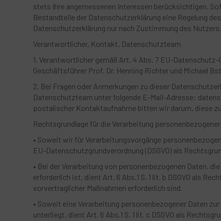
stets Ihre angemessenen Interessen berücksichtigen. Sofe
Bestandteile der Datenschutzerklärung eine Regelung des 
Datenschutzerklärung nur nach Zustimmung des Nutzers
Verantwortlicher, Kontakt, Datenschutzteam
1. Verantwortlicher gemäß Art. 4 Abs. 7 EU-Datenschutz-
Geschäftsführer Prof. Dr. Henning Richter und Michael Bst
2. Bei Fragen oder Anmerkungen zu dieser Datenschutzer
Datenschutzteam unter folgende E-Mail-Adresse: datensc
postalischer Kontaktaufnahme bitten wir darum, diese 
Rechtsgrundlage für die Verarbeitung personenbezogener
• Soweit wir für Verarbeitungsvorgänge personenbezogener D
EU-Datenschutzgrundverordnung (DSGVO) als Rechtsgrun
• Bei der Verarbeitung von personenbezogenen Daten, die z
erforderlich ist, dient Art. 6 Abs.1 S. 1 lit. b DSGVO als R
vorvertraglicher Maßnahmen erforderlich sind.
• Soweit eine Verarbeitung personenbezogener Daten zur Er
unterliegt, dient Art. 6 Abs.1 S. 1 lit. c DSGVO als Rechtsgr