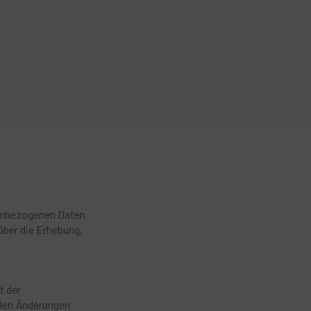
nenbezogenen Daten
über die Erhebung,
t der
allen Änderungen