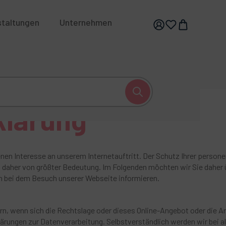
staltungen
Unternehmen
klärung
nen Interesse an unserem Internetauftritt. Der Schutz Ihrer perso
nd daher von größter Bedeutung. Im Folgenden möchten wir Sie daher 
 bei dem Besuch unserer Webseite informieren.
rn, wenn sich die Rechtslage oder dieses Online-Angebot oder die Ar
klärungen zur Datenverarbeitung. Selbstverständlich werden wir bei 