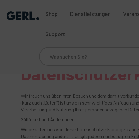
Shop
Dienstleistungen
Veran
Support
Datenschutzer
Wir freuen uns über Ihren Besuch und dem damit verbunde
(kurz auch „Daten“) ist uns ein sehr wichtiges Anliegen u
Verarbeitung und Nutzung Ihrer personenbezogenen Daten
Gültigkeit und Änderungen
Wir behalten uns vor, diese Datenschutzerklärung zu ände
Datenerfassung ändert. Dies gilt jedoch nur bezüglich Er