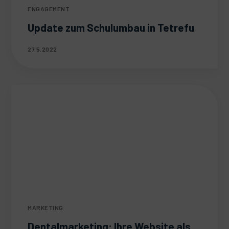
ENGAGEMENT
Update zum Schulumbau in Tetrefu
27.5.2022
MARKETING
Dentalmarketing: Ihre Website als