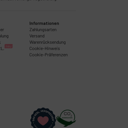
Informationen
er
Zahlungsarten
lung
Versand
k
Warenrücksendung
neu
RL.
Cookie-Hinweis
Cookie-Präferenzen