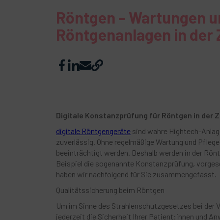
Röntgen – Wartungen u
Röntgenanlagen in der 
Digitale Konstanzprüfung für Röntgen in der 
digitale Röntgengeräte
sind wahre Hightech-Anlage
zuverlässig. Ohne regelmäßige Wartung und Pflege 
beeinträchtigt werden. Deshalb werden in der Rö
Beispiel die sogenannte Konstanzprüfung, vorgesc
haben wir nachfolgend für Sie zusammengefasst.
Qualitätssicherung beim Röntgen
Um im Sinne des Strahlenschutzgesetzes bei der V
jederzeit die Sicherheit Ihrer Patient:innen und A