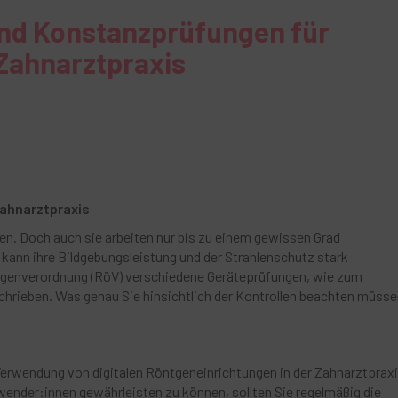
nd Konstanzprüfungen für
Zahnarztpraxis
Zahnarztpraxis
n. Doch auch sie arbeiten nur bis zu einem gewissen Grad
kann ihre Bildgebungsleistung und der Strahlenschutz stark
ntgenverordnung (RöV) verschiedene Geräteprüfungen, wie zum
hrieben. Was genau Sie hinsichtlich der Kontrollen beachten müsse
erwendung von digitalen Röntgeneinrichtungen in der Zahnarztprax
nwender:innen gewährleisten zu können, sollten Sie regelmäßig die