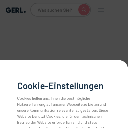
Cookie-Einstellungen
Cookies helfen uns, Ihnen die bestmögliche
Nutzererfahrung auf unserer Webseite zu bieten und
26.1.2022
unsere Kommunikation relevanter zu gestalten. Diese
Website benutzt Cookies, die für den technischen
Tipps für die Wartung Ihrer
Betrieb der Website erforderlich sind und stets