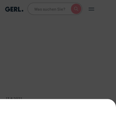
13.8.2021
Mein langer Weg zur