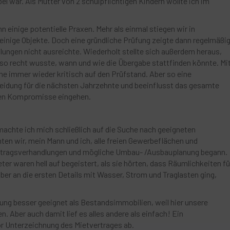
el war. Als Mutter von 2 schulpflichtigen Kindern wollte ich im
inige potentielle Praxen. Mehr als einmal stiegen wir in
einige Objekte. Doch eine gründliche Prüfung zeigte dann regelmäßig
ungen nicht ausreichte. Wiederholt stellte sich außerdem heraus,
t so recht wusste, wann und wie die Übergabe stattfinden könnte. Mi
e immer wieder kritisch auf den Prüfstand. Aber so eine
heidung für die nächsten Jahrzehnte und beeinflusst das gesamte
oßen Kompromisse eingehen.
achte ich mich schließlich auf die Suche nach geeigneten
ten wir, mein Mann und ich, alle freien Gewerbeflächen und
ertragsverhandlungen und mögliche Umbau- /Ausbauplanung begann.
ter waren hell auf begeistert, als sie hörten, dass Räumlichkeiten fü
ber an die ersten Details mit Wasser, Strom und Traglasten ging,
ung besser geeignet als Bestandsimmobilien, weil hier unsere
 Aber auch damit lief es alles andere als einfach! Ein
or Unterzeichnung des Mietvertrages ab.