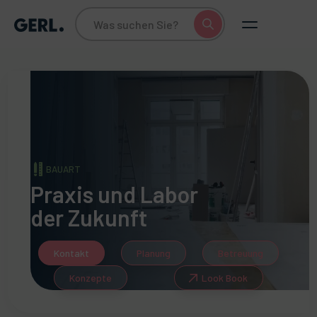
BAUART
Praxis und Labor
der Zukunft
Kontakt
Planung
Betreuung
Konzepte
Look Book