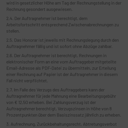
wird in gesetzlicher Höhe am Tag der Rechnungstellung in der
Rechnung gesondert ausgewiesen.
2.4. Der Auftragnehmer ist berechtigt, dem
Arbeitsfortschritt entsprechend Zwischenabrechnungen zu
stellen.
2.5. Das Honorar ist jeweils mit Rechnungslegung durch den
Auftragnehmer fällig und ist sofort ohne Abzüge zahlbar.
2.6. Der Auftragnehmer ist berechtigt, Rechnungen in
elektronischer Form an eine vom Auftraggeber mitgeteilte
Email-Adresse als PDF-Datei zu übermitteln, zur Erteilung
einer Rechnung auf Papier ist der Auftragnehmer in diesem
Fall nicht verpflichtet.
2.7. Im Falle des Verzugs des Auftraggebers kann der
Auftragnehmer für jede Mahnung eine Bearbeitungsgebühr
von € 12,50 erheben. Bei Zahlungsverzug ist der
Auftragnehmer berechtigt, Verzugszinsen in Höhe von 8
Prozentpunkten über dem Basiszinssatz jährlich zu erheben.
3. Aufrechnung, Zurückbehaltungsrecht, Abtretungsverbot