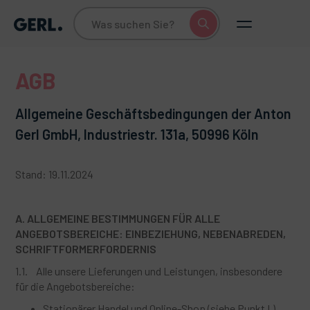
AGB
Allgemeine Geschäftsbedingungen der Anton
Gerl GmbH, Industriestr. 131a, 50996 Köln
Stand: 19.11.2024
A. ALLGEMEINE BESTIMMUNGEN FÜR ALLE
ANGEBOTSBEREICHE: EINBEZIEHUNG, NEBENABREDEN,
SCHRIFTFORMERFORDERNIS
1.1. Alle unsere Lieferungen und Leistungen, insbesondere
für die Angebotsbereiche:
Stationärer Handel und Online-Shop (siehe Punkt I.),