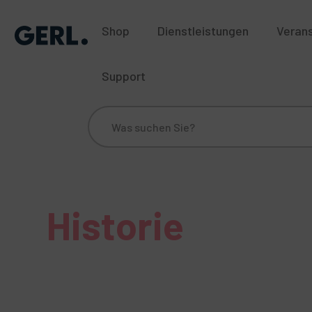
Shop
Dienstleistungen
Veran
Support
Über uns
Standorte
Blog
Historie
Nac
Historie