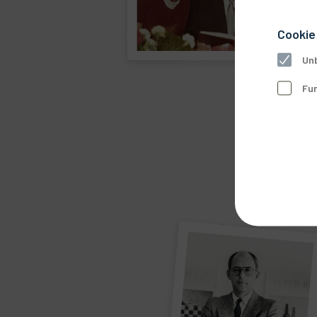
Cookie
Unb
Fun