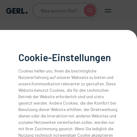
Vielen Dank! Wir haben Ihre Anfrage
Cookie-Einstellungen
erhalten und bearbeiten diese in
Kürze.
Cookies helfen uns, Ihnen die bestmögliche
Nutzererfahrung auf unserer Webseite zu bieten und
unsere Kommunikation relevanter zu gestalten. Diese
Zurück zur Startseite
Website benutzt Cookies, die für den technischen
Betrieb der Website erforderlich sind und stets
gesetzt werden. Andere Cookies, die den Komfort bei
Benutzung dieser Website erhöhen, der Direktwerbung
dienen oder die Interaktion mit anderen Websites und
sozialen Netzwerken vereinfachen sollen, werden nur
mit Ihrer Zustimmung gesetzt. Wenn Sie lediglich die
Nutzung technisch notwendiger Cookie akzeptieren