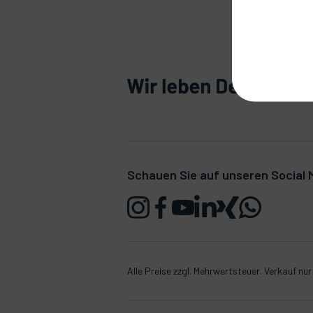
Schauen Sie auf unseren Social M
Alle Preise zzgl. Mehrwertsteuer. Verkauf nu