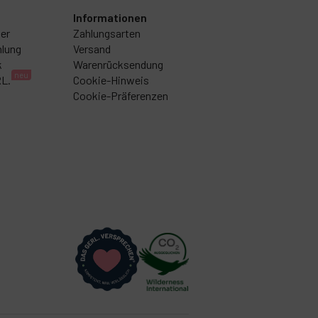
Informationen
er
Zahlungsarten
lung
Versand
k
Warenrücksendung
neu
RL.
Cookie-Hinweis
Cookie-Präferenzen