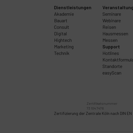
Dienstleistungen
Veranstaltun
Akademie
Seminare
Bauart
Webinare
Consult
Reisen
Digital
Hausmessen
Hightech
Messen
Marketing
Support
Technik
Hotlines
Kontaktformul
Standorte
easyScan
Zertifikatsnummer
73 104 7476
Zertifizierung der Zentrale Köln nach
DIN EN