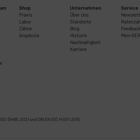
gen
Shop
Unternehmen
Service
Praxis
Über Uns
Newslett
Labor
Standorte
Ratenzah
Zähne
Blog
Feedbac
Angebote
Historie
Mein GE
Nachhaltigkeit
Karriere
ar
 ISO 13485:2021
und
DIN EN ISO 14001:2015