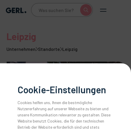
Leipzig
Unternehmen
Standorte
Leipzig
Cookie-Einstellungen
Cookies helfen uns, Ihnen die bestmögliche
Nutzererfahrung auf unserer Webseite zu bieten und
unsere Kommunikation relevanter zu gestalten. Diese
Slide 2 of 5.
Website benutzt Cookies, die für den technischen
Adresse
Betrieb der Website erforderlich sind und stets
Anton Gerl GmbH