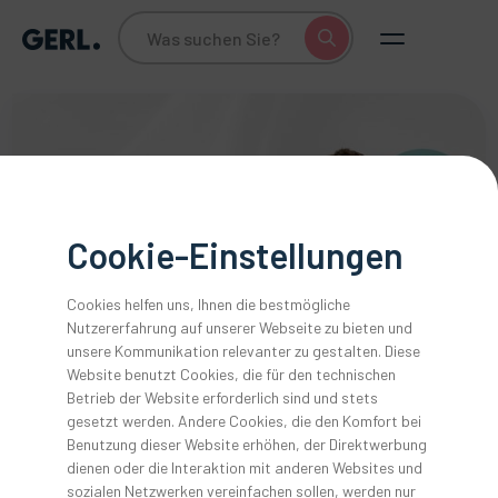
Cookie-Einstellungen
Cookies helfen uns, Ihnen die bestmögliche
Nutzererfahrung auf unserer Webseite zu bieten und
unsere Kommunikation relevanter zu gestalten. Diese
Das Rundum SORGLOS
Website benutzt Cookies, die für den technischen
Paket von GERL.
Betrieb der Website erforderlich sind und stets
gesetzt werden. Andere Cookies, die den Komfort bei
Benutzung dieser Website erhöhen, der Direktwerbung
dienen oder die Interaktion mit anderen Websites und
Reparaturen, Wartungen, Prüfungen – alles in einem
sozialen Netzwerken vereinfachen sollen, werden nur
Paket.