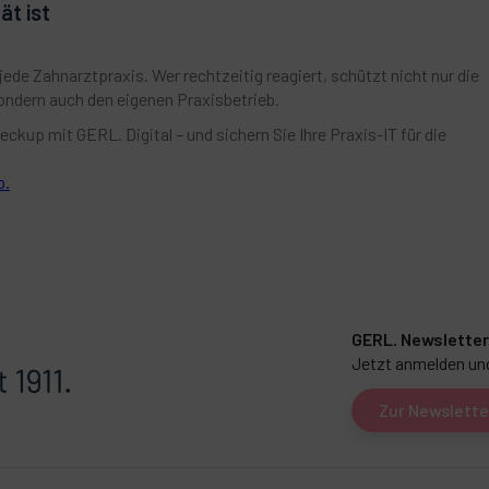
ät ist
de Zahnarztpraxis. Wer rechtzeitig reagiert, schützt nicht nur die
ondern auch den eigenen Praxisbetrieb.
eckup mit GERL. Digital – und sichern Sie Ihre Praxis-IT für die
p.
GERL. Newsletter
Jetzt anmelden und
Zur Newslett