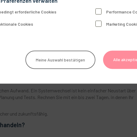
 Präferenzen verwalten
vestitionen für Hardware, Software und Dienstleistungen besser
Notlösungen bezahlen zu müssen.
edingt erforderliche Cookies
Performance Co
ktionale Cookies
Marketing Cook
 Abläufe geht keine Patientenakte verloren, und sensible Daten
rbeit der Systeme
ke werden aufeinander abgestimmt. Ein strukturierter Ansatz
ate plötzlich nicht mehr funktionieren.
Alle akzepti
Meine Auswahl bestätigen
lichen Aufwand. Ein Systemwechsel ist kein einfacher Neustart über
lanung und Tests. Rechnen Sie mit ein bis zwei Tagen, in denen Ihr
sicher und zukunftsfähig.
u handeln?