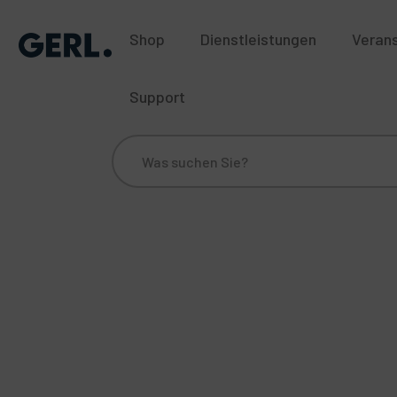
Shop
Dienstleistungen
Veran
Support
Über uns
Standorte
Blog
Historie
Nac