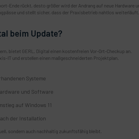
pport-Ende rückt, desto größer wird der Andrang auf neue Hardware u
ngpässe und stellt sicher, dass der Praxisbetrieb nahtlos weiterläuft
tal beim Update?
ern, bietet GERL. Digital einen kostenfreien Vor-Ort-Checkup an.
axis-IT und erstellen einen maßgeschneiderten Projektplan.
orhandenen Systeme
Hardware und Software
mstieg auf Windows 11
ch der Installation
tuell, sondern auch nachhaltig zukunftsfähig bleibt.