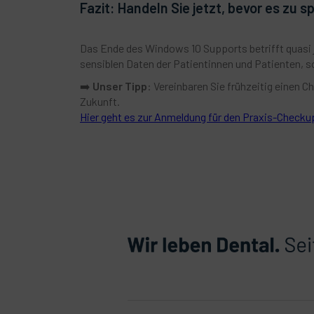
Fazit: Handeln Sie jetzt, bevor es zu sp
Das Ende des Windows 10 Supports betrifft quasi je
sensiblen Daten der Patientinnen und Patienten, s
➡️
Unser Tipp
: Vereinbaren Sie frühzeitig einen Ch
Zukunft.
Hier geht es zur Anmeldung für den Praxis-Checku