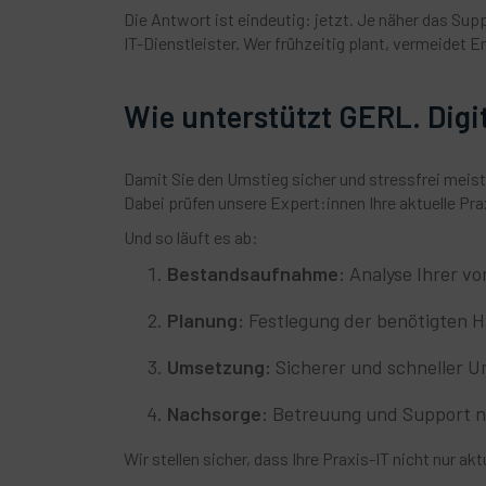
Die Antwort ist eindeutig: jetzt. Je näher das Su
IT-Dienstleister. Wer frühzeitig plant, vermeidet E
Wie unterstützt GERL. Digi
Damit Sie den Umstieg sicher und stressfrei meist
Dabei prüfen unsere Expert:innen Ihre aktuelle Pr
Und so läuft es ab:
Bestandsaufnahme:
Analyse Ihrer v
Planung:
Festlegung der benötigten 
Umsetzung:
Sicherer und schneller U
Nachsorge:
Betreuung und Support na
Wir stellen sicher, dass Ihre Praxis-IT nicht nur ak