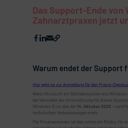
Das Support-Ende von 
Zahnarztpraxen jetzt 
Warum endet der Support 
Hier geht es zur Anmeldung für den Praxis-Checku
Wenn Microsoft ein Betriebssystem wie Windows 10
der Hersteller die Unterstützung für dieses System 
Windows 10 ist das der
14. Oktober 2025
– veröff
technischen Verbesserungen mehr.
Für Privatanwender ist das schon ein Risiko, für 
regelmäßigen Sicherheitsupdates entstehen offene